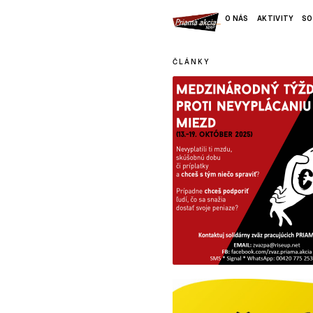
O NÁS
AKTIVITY
SO
ČLÁNKY