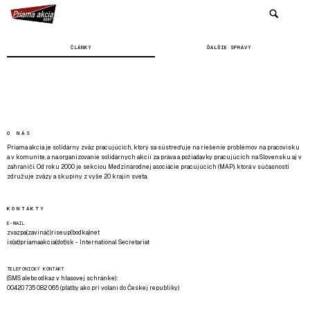
ČLÁNKY
ĎALŠIE SPRÁVY
O NÁS
Priama akcia je solidárny zväz pracujúcich, ktorý sa sústreďuje na riešenie problémov na pracovisku
a v komunite, a na organizovanie solidárnych akcií za práva a požiadavky pracujúcich na Slovensku aj v
zahraničí. Od roku 2000 je sekciou Medzinárodnej asociácie pracujúcich (MAP), ktorá v súčasnosti
združuje zväzy a skupiny z vyše 20 krajín sveta.
KONTAKTY
E-MAIL
zvazpa(zavináč)riseup(bodka)net
is(at)priamaakcia(dot)sk - International Secretariat
TELEFONICKÝ KONTAKT
(SMS alebo odkaz v hlasovej schránke):
00420 735 082 065 (platby ako pri volaní do Českej republiky)