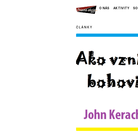
O NÁS
AKTIVITY
SO
ČLÁNKY