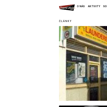
O NÁS
AKTIVITY
SO
ČLÁNKY