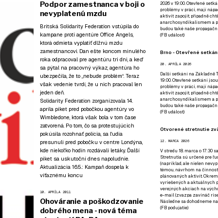
Podpor zamestnanca v boji o
2026 v 19:00. Otevřené setká
problémy v práci, mají nápad
nevyplatenú mzdu
aktivit zapojit, případně ch
anarchosyndikalismem a poz
Britská Solidarity Federation vstúpila do
budou také naše propagační
kampane proti agentúre Office Angels,
(
FB událost
)
ktorá odmieta vyplatiť dlžnú mzdu
zamestnancovi. Dan ešte koncom minulého
Brno - Otevřené setkání
roka odpracoval pre agentúru tri dni, a keď
20. APRÍLA 2026
sa pýtal na pracovný výkaz, agentúra ho
Další setkání na Základně Tř
ubezpečila, že to „nebude problém“. Teraz
19:00. Otevřené setkání jsou
však vedenie tvrdí, že u nich pracoval len
problémy v práci, mají nápad
jeden deň.
aktivit zapojit, případně ch
anarchosyndikalismem a poz
Solidarity Federation zorganizovala 14.
budou také naše propagační
apríla piket pred pobočkou agentúry vo
(
FB událost
)
Wimbledone, ktorá však bola v tom čase
zatvorená. Po tom, čo sa protestujúcich
Otvorené stretnutie zvä
pokúsila rozohnať polícia, sa ľudia
presunuli pred pobočku v centre Londýna,
12. MARCA 2026
kde niekoľko hodín rozdávali letáky. Ďalší
V stredu 18. marca o 17:30 s
Stretnutia sú určené pre ľud
piket sa uskutoční dnes napoludnie.
(napríklad, ale nielen nevy
Aktualizácia 16.5.:
Kampaň dospela k
témou, návrhom na činnosť 
víťaznému koncu
plánovaných aktivít. Okrem
vyriešených a aktuálnych p
verejných akciach na výcho
10. APRÍLA 2011
e-mail (zvazpa zavináč rise
Ohováranie a poškodzovanie
Následne sa dohodneme na p
(
FB podujatie
)
dobrého mena - nová téma