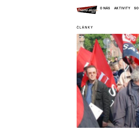
O NÁS
AKTIVITY
SO
ČLÁNKY