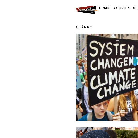
O NÁS
AKTIVITY
SO
ČLÁNKY