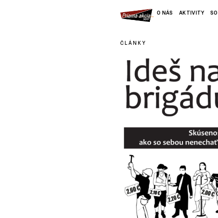
O NÁS
AKTIVITY
SO
ČLÁNKY