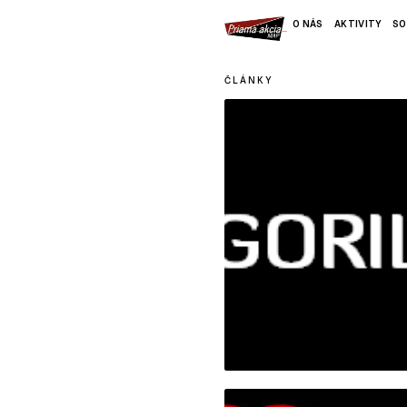
O NÁS
AKTIVITY
SO
ČLÁNKY