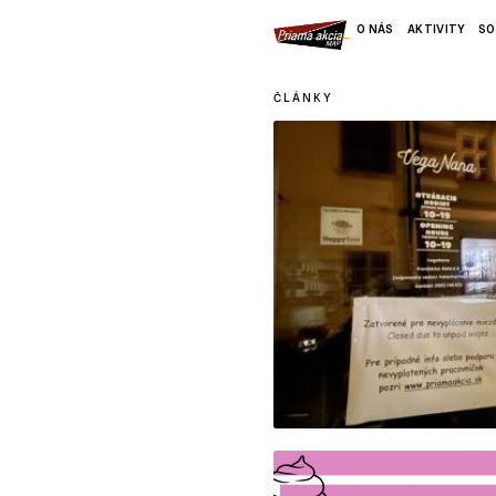
O NÁS
AKTIVITY
SO
ČLÁNKY