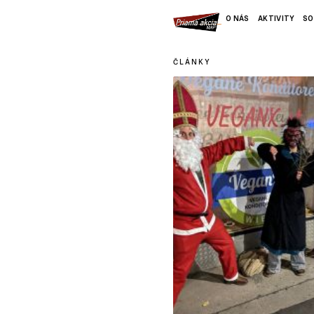
O NÁS
AKTIVITY
SO
ČLÁNKY