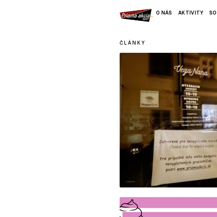
O NÁS
AKTIVITY
SO
ČLÁNKY