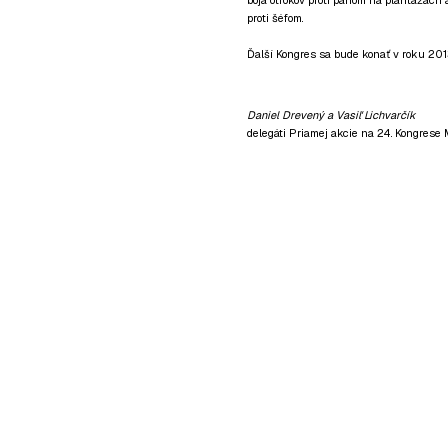
proti šéfom.
Ďalší Kongres sa bude konať v roku 201
Daniel Drevený a Vasiľ Lichvarčík
delegáti Priamej akcie na 24. Kongrese