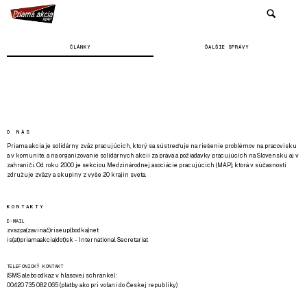
ČLÁNKY
ĎALŠIE SPRÁVY
O NÁS
Priama akcia je solidárny zväz pracujúcich, ktorý sa sústreďuje na riešenie problémov na pracovisku
a v komunite, a na organizovanie solidárnych akcií za práva a požiadavky pracujúcich na Slovensku aj v
zahraničí. Od roku 2000 je sekciou Medzinárodnej asociácie pracujúcich (MAP), ktorá v súčasnosti
združuje zväzy a skupiny z vyše 20 krajín sveta.
KONTAKTY
E-MAIL
zvazpa(zavináč)riseup(bodka)net
is(at)priamaakcia(dot)sk - International Secretariat
TELEFONICKÝ KONTAKT
(SMS alebo odkaz v hlasovej schránke):
00420 735 082 065 (platby ako pri volaní do Českej republiky)