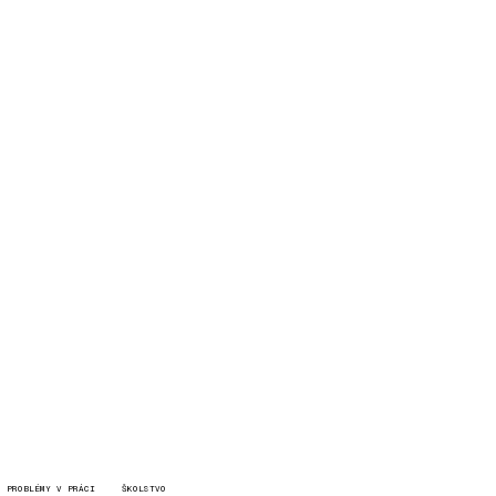
PROBLÉMY V PRÁCI
ŠKOLSTVO