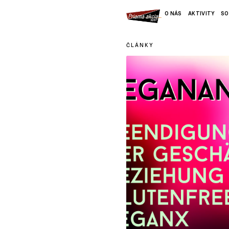
O NÁS
AKTIVITY
SO
ČLÁNKY