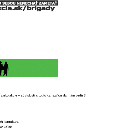
lebo akcie v súvislosti s touto kampaňou, daj nám vedieť!
ch kontaktov:
bodka)sk