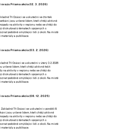
 svazu Priama akcia (12. 3. 2026)
kladně Tři Ocásci se uskuteční ve čtvrtek
é setkání jsou určené lidem, kteří chtějí aktivně
 nápady na aktivity v regionu nebo se chtějí do
tějí diskutovat o tématech spojených s
nat podobně smýšlející lidi z okolí. Na místě
 materiály a publikace.
 svazu Priama akcia (03. 2. 2026)
ladně Tři Ocásci se uskuteční v úterý 3. 2. 2026
ou určené lidem, kteří chtějí aktivně řešit
y na aktivity v regionu nebo se chtějí do
tějí diskutovat o tématech spojených s
nat podobně smýšlející lidi z okolí. Na místě
 materiály a publikace.
 svazu Priama akcia (08. 12. 2025)
 Základně Tři Ocásci se uskuteční v ponděli 8.
etkání jsou určené lidem, kteří chtějí aktivně
 nápady na aktivity v regionu nebo se chtějí do
tějí diskutovat o tématech spojených s
nat podobně smýšlející lidi z okolí. Na místě
 materiály a publikace.