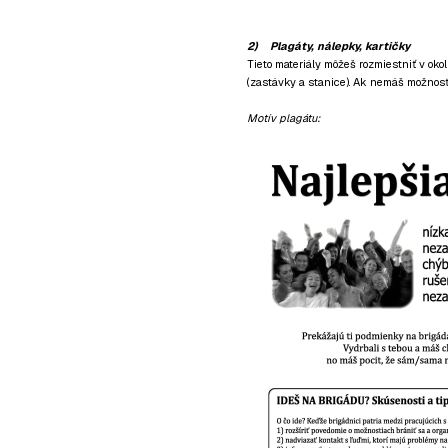
2) Plagáty, nálepky, kartičky
Tieto materiály môžeš rozmiestniť v oko
(zastávky a stanice). Ak nemáš možnosť 
Motív plagátu: