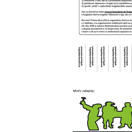
Motív nálepky: