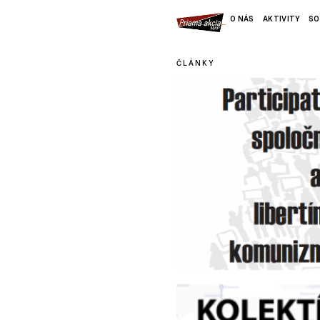
O NÁS
AKTIVITY
SO
ČLÁNKY