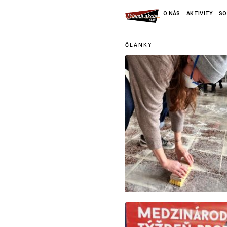
O NÁS
AKTIVITY
SO
ČLÁNKY