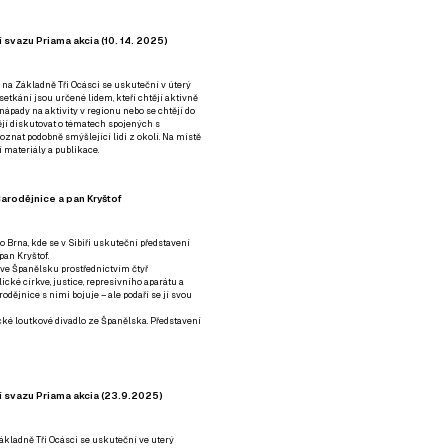
 svazu Priama akcia (10. 14. 2025)
 na Základně Tři Ocásci se uskuteční v úterý
é setkání jsou určené lidem, kteří chtějí aktivně
 nápady na aktivity v regionu nebo se chtějí do
tějí diskutovat o tématech spojených s
nat podobně smýšlející lidi z okolí. Na místě
 materiály a publikace.
arodějnice a pan Kryštof
o Brna, kde se v Sibiři uskuteční představení
pan Kryštof.
 ve Španělsku prostřednictvím čtyř
ické církve, justice, represivního aparátu a
odějnice s nimi bojuje – ale podaří se jí svou
tické loutkové divadlo ze Španělska. Představení
í svazu Priama akcia (23.9.2025)
ákladně Tři Ocásci se uskuteční ve uterý