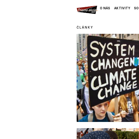
O NÁS
AKTIVITY
SO
ČLÁNKY