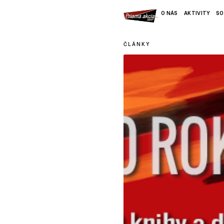
O NÁS
AKTIVITY
SO
ČLÁNKY