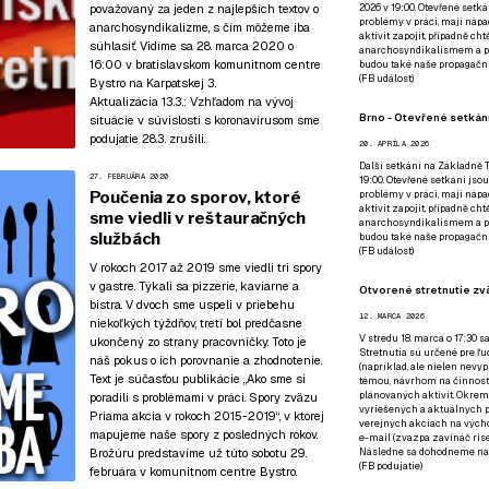
považovaný za jeden z najlepších textov o
2026 v 19:00. Otevřené setká
problémy v práci, mají nápad
anarchosyndikalizme, s čím môžeme iba
aktivit zapojit, případně ch
súhlasiť. Vidíme sa 28. marca 2020 o
anarchosyndikalismem a poz
16:00
v bratislavskom komunitnom centre
budou také naše propagační
(
FB událost
)
Bystro
na Karpatskej 3.
Aktualizácia 13.3.:
Vzhľadom na vývoj
Brno - Otevřené setkání
situácie v súvislosti s koronavírusom sme
podujatie 28.3. zrušili.
20. APRÍLA 2026
Další setkání na Základně Tř
27. FEBRUÁRA 2020
19:00. Otevřené setkání jsou
Poučenia zo sporov, ktoré
problémy v práci, mají nápad
aktivit zapojit, případně ch
sme viedli v reštauračných
anarchosyndikalismem a poz
službách
budou také naše propagační
(
FB událost
)
V rokoch 2017 až 2019 sme viedli tri spory
v gastre. Týkali sa pizzerie, kaviarne a
Otvorené stretnutie zvä
bistra. V dvoch sme uspeli v priebehu
12. MARCA 2026
niekoľkých týždňov, tretí bol predčasne
V stredu 18. marca o 17:30 s
ukončený zo strany pracovníčky. Toto je
Stretnutia sú určené pre ľud
náš pokus o ich porovnanie a zhodnotenie.
(napríklad, ale nielen nevy
Text je súčasťou publikácie
„Ako sme si
témou, návrhom na činnosť 
plánovaných aktivít. Okrem
poradili s problémami v práci. Spory zväzu
vyriešených a aktuálnych p
Priama akcia v rokoch 2015-2019“
, v ktorej
verejných akciach na výcho
mapujeme naše spory z posledných rokov.
e-mail (zvazpa zavináč rise
Brožúru predstavíme už
túto sobotu 29.
Následne sa dohodneme na p
(
FB podujatie
)
februára v komunitnom centre Bystro
.