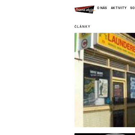
O NÁS
AKTIVITY
SO
ČLÁNKY