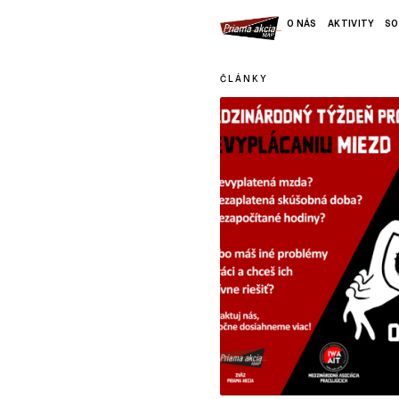
O NÁS
AKTIVITY
SO
ČLÁNKY